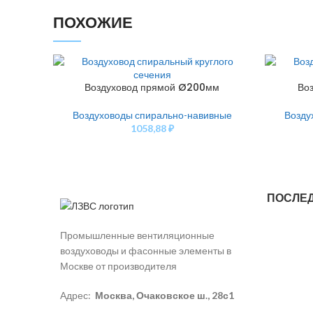
ПОХОЖИЕ
Воздуховод прямой Ø200мм
Во
В КОРЗИНУ
В КОРЗИН
Воздуховоды спирально-навивные
Возду
1058,88
₽
ПОСЛЕ
Промышленные вентиляционные
воздуховоды и фасонные элементы в
Москве от производителя
Адрес:
Москва, Очаковское ш., 28с1