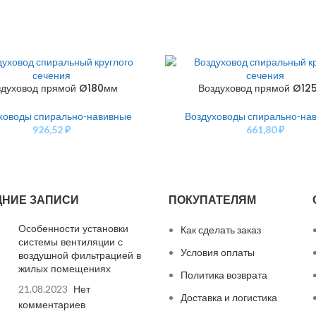
здуховод прямой Ø180мм
Воздуховод прямой Ø12
У
В КОРЗИНУ
ховоды спирально-навивные
Воздуховоды спирально-на
926,52
₽
661,80
₽
ДНИЕ ЗАПИСИ
ПОКУПАТЕЛЯМ
Особенности установки
Как сделать заказ
системы вентиляции с
Условия оплаты
воздушной фильтрацией в
жилых помещениях
Политика возврата
21.08.2023
Нет
Доставка и логистика
комментариев