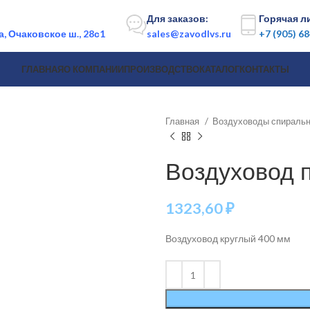
:
Для заказов:
Горячая л
, Очаковское ш., 28с1
sales@zavodlvs.ru
+7 (905) 6
ГЛАВНАЯ
О КОМПАНИИ
ПРОИЗВОДСТВО
КАТАЛОГ
КОНТАКТЫ
Главная
Воздуховоды спираль
Воздуховод 
1323,60
₽
Воздуховод круглый 400 мм