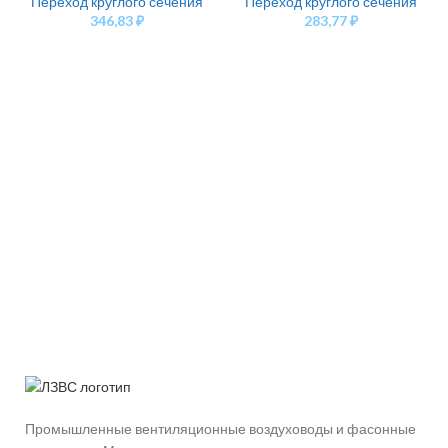
Переход круглого сечения
Переход круглого сечения
346,83
₽
283,77
₽
Промышленные вентиляционные воздуховоды и фасонные