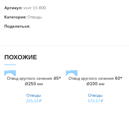
Артикул:
vsot-15-800
Категория:
Отводы
Поделиться:
ПОХОЖИЕ
Отвод круглого сечения 45°
Отвод круглого сечения 60°
Ø250 мм
Ø200 мм
Отводы
Отводы
225,12
₽
173,17
₽