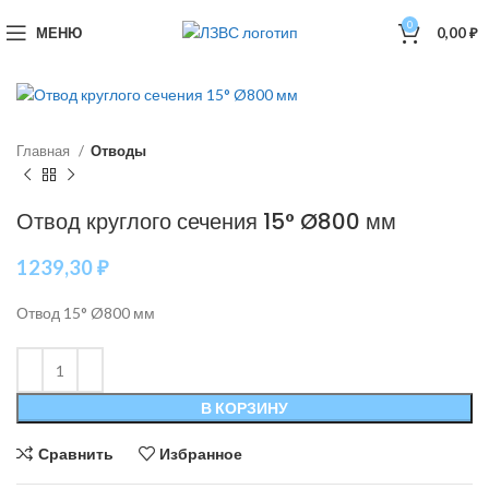
0
МЕНЮ
0,00
₽
Главная
Отводы
Отвод круглого сечения 15° Ø800 мм
1239,30
₽
Отвод 15° Ø800 мм
В КОРЗИНУ
Сравнить
Избранное