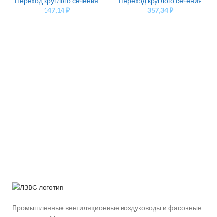
Переход круглого сечения
Переход круглого сечения
147,14
₽
357,34
₽
Промышленные вентиляционные воздуховоды и фасонные