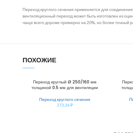
Переход круглого сечения применяется для соединения
вентиляционный переход может быть изготовлен из оцин
чаще всего дороже примерно на 20%, но более точный ра
ПОХОЖИЕ
Переход круглый Ø 250/160 мм
Пере
В КОРЗИНУ
В КОРЗИН
толщиной 0.5 мм для вентиляции
толщи
Переход круглого сечения
П
273,26
₽