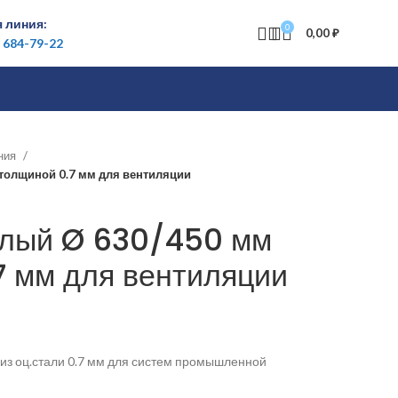
 линия:
0
0,00
₽
) 684-79-22
ения
толщиной 0.7 мм для вентиляции
глый Ø 630/450 мм
7 мм для вентиляции
из оц.стали 0.7 мм для систем промышленной