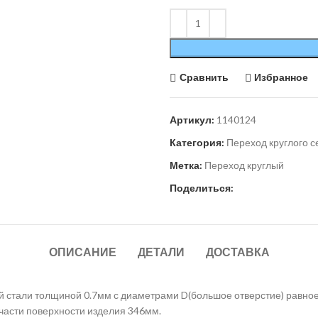
Сравнить
Избранное
Артикул:
1140124
Категория:
Переход круглого с
Метка:
Переход круглый
Поделиться:
ОПИСАНИЕ
ДЕТАЛИ
ДОСТАВКА
ой стали толщиной 0.7мм с диаметрами D(большое отверстие) равно
 части поверхности изделия 346мм.