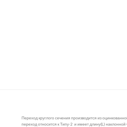
Переход круглого сечения производится из оцинкованн
переход относится к Типу-2 и имеет длину(L) наклонной