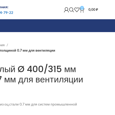
иния:
0
0,00
₽
84-79-22
ения
толщиной 0.7 мм для вентиляции
глый Ø 400/315 мм
7 мм для вентиляции
из оц.стали 0.7 мм для систем промышленной