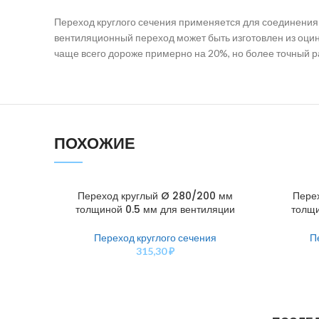
Переход круглого сечения применяется для соединения
вентиляционный переход может быть изготовлен из оцин
чаще всего дороже примерно на 20%, но более точный ра
ПОХОЖИЕ
Переход круглый Ø 280/200 мм
Пере
В КОРЗИНУ
В КОРЗИН
толщиной 0.5 мм для вентиляции
толщи
Переход круглого сечения
П
315,30
₽