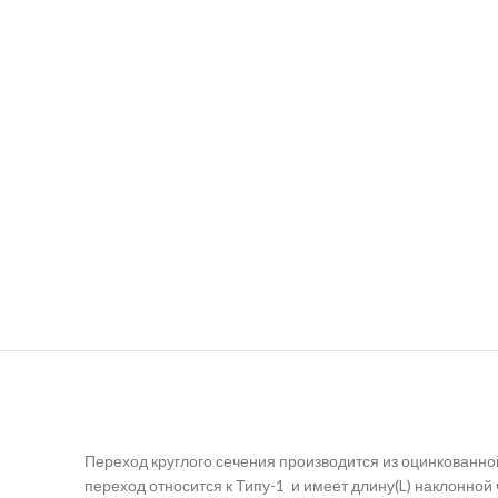
Переход круглого сечения производится из оцинкованн
переход относится к Типу-1 и имеет длину(L) наклонной