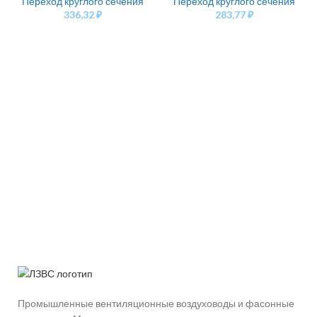
Переход круглого сечения
Переход круглого сечения
336,32
₽
283,77
₽
Промышленные вентиляционные воздуховоды и фасонные