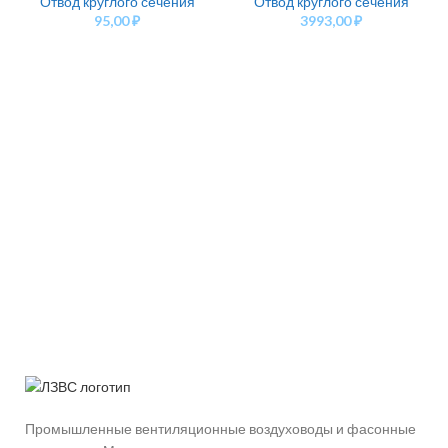
Отвод круглого сечения
Отвод круглого сечения
95,00
₽
3993,00
₽
Промышленные вентиляционные воздуховоды и фасонные