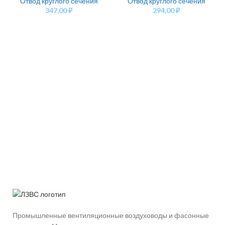
Отвод круглого сечения
Отвод круглого сечения
347,00
₽
294,00
₽
Промышленные вентиляционные воздуховоды и фасонные