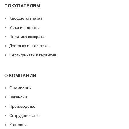
ПОКУПАТЕЛЯМ
Как сделать заказ
Условия оплаты
Политика возврата
Доставка и логистика
Сертификаты и гарантия
О КОМПАНИИ
О компании
Вакансии
Производство
Сотрудничество
Контакты