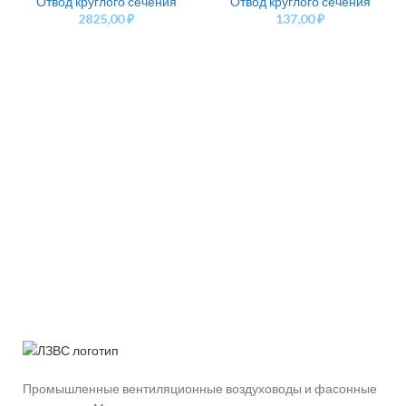
Отвод круглого сечения
Отвод круглого сечения
2825,00
₽
137,00
₽
Промышленные вентиляционные воздуховоды и фасонные