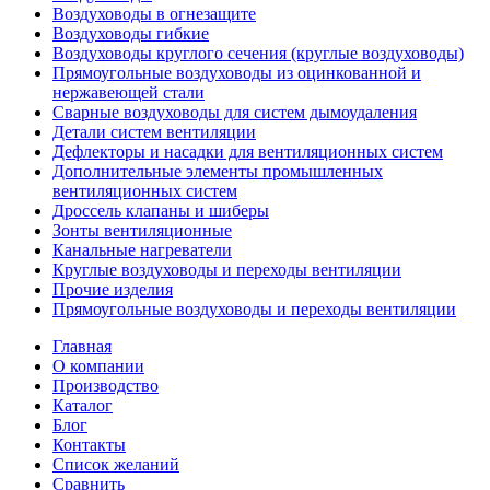
Воздуховоды в огнезащите
Воздуховоды гибкие
Воздуховоды круглого сечения (круглые воздуховоды)
Прямоугольные воздуховоды из оцинкованной и
нержавеющей стали
Сварные воздуховоды для систем дымоудаления
Детали систем вентиляции
Дефлекторы и насадки для вентиляционных систем
Дополнительные элементы промышленных
вентиляционных систем
Дроссель клапаны и шиберы
Зонты вентиляционные
Канальные нагреватели
Круглые воздуховоды и переходы вентиляции
Прочие изделия
Прямоугольные воздуховоды и переходы вентиляции
Главная
О компании
Производство
Каталог
Блог
Контакты
Список желаний
Сравнить