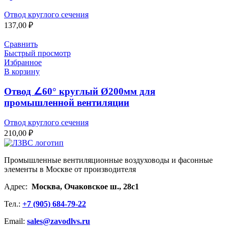
Отвод круглого сечения
137,00
₽
Сравнить
Быстрый просмотр
Избранное
В корзину
Отвод ∠60° круглый Ø200мм для
промышленной вентиляции
Отвод круглого сечения
210,00
₽
Промышленные вентиляционные воздуховоды и фасонные
элементы в Москве от производителя
Адрес:
Москва, Очаковское ш., 28с1
Тел.:
+7 (905) 684-79-22
Email:
sales@zavodlvs.ru