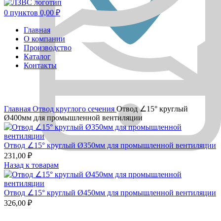
0
пунктов
0,00
₽
Главная
О компании
Производство
Каталог
Контакты
Главная
Отвод круглого сечения
Отвод ∠15° круглый
Ø400мм для промышленной вентиляции
Отвод ∠15° круглый Ø350мм для промышленной вентиляции
231,00
₽
Назад к товарам
Отвод ∠15° круглый Ø450мм для промышленной вентиляции
326,00
₽