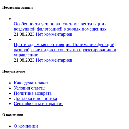
Последние записи
Особенности установки системы вентиляции с
воздушной фильтрацией в жилых помещениях
21.08.2023
Нет комментариев
Противодымная вентиляция: Понимание функций,
разнообразие видов и советы по проектированию и
управлению
21.08.2023
Нет комментариев
Покупателям
Как сделать заказ
Условия оплаты
Политика возврата
Доставка и логистика
Сертификаты и гарантия
О компании
О компании