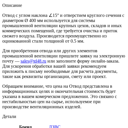
Описание
Отвод с углом наклона ∠15° и отверстием круглого сечения с
диаметром Ø 400 мм используется для системы
промышленной вентиляции крупных цехов, складов и иных
коммерческих помещений, где требуется очистка и приток
свежего воздуха. Производится преимущественно из
оцинкованной стали толщиной от 0.5 мм.
Для приобретения отвода или других элементов
промышленной вентиляции пришлите заявку на электронную
почту —
sales@td48.ru
или заполните форму онлайн-заказа.
Для ускорения обработки вашей заявки рекомендуем
приложить к письму необходимые для расчета документы,
такие как реквизиты организации, смету или проект.
Обращаем внимание, что цена на Отвод представлена в
информационных целях и окончательная стоимость будет
указана в вашем комерческом предложении. Это связано с
нестабильностью цен на сырье, используемое при
производстве вентиляционных изделей.
Детали
Бренд
ЛЗВС