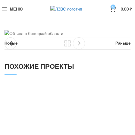
0
МЕНЮ
0,00
₽
Новые
Раньше
ПОХОЖИЕ ПРОЕКТЫ
ОБЪЕКТ В СТАВРОПОЛЬСКОМ КРАЕ
ОБЪЕКТЫ ВЕНТИЛЯЦИИ